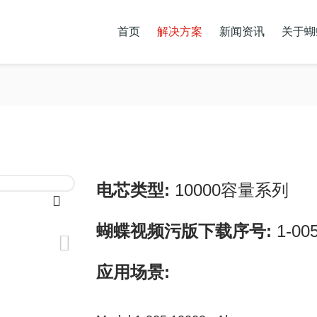
首页
解决方案
新闻资讯
关于蝴
储能蝴蝶传媒直播APP下载
动力蝴蝶传媒直播APP下载
联系蝴蝶视频APP
电芯类型:
10000容量系列
蝴蝶视频污版下载序号:
1-00
应用场景: