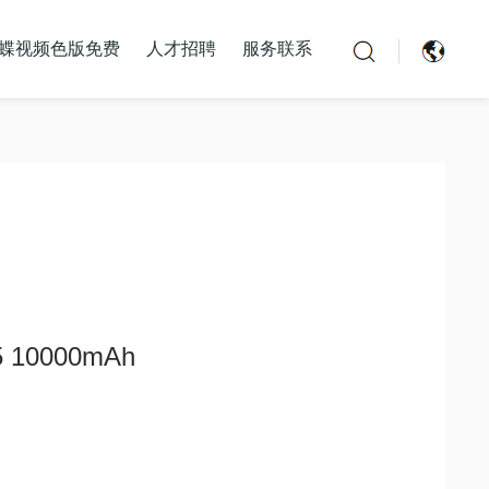
蝶视频色版免费
人才招聘
服务联系
联系蝴蝶视频APP
5 10000mAh