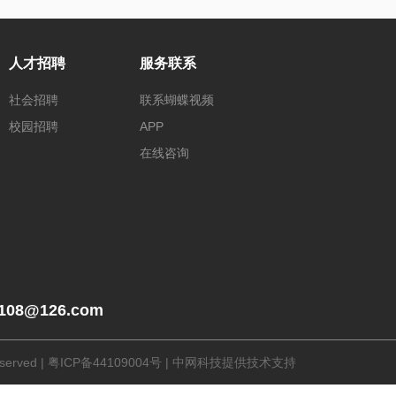
人才招聘
服务联系
社会招聘
联系蝴蝶视频
校园招聘
APP
在线咨询
_108@126.com
erved |
粤ICP备44109004号
|
中网科技提供技术支持