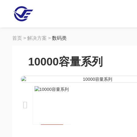
首页 > 解决方案 >
数码类
10000容量系列