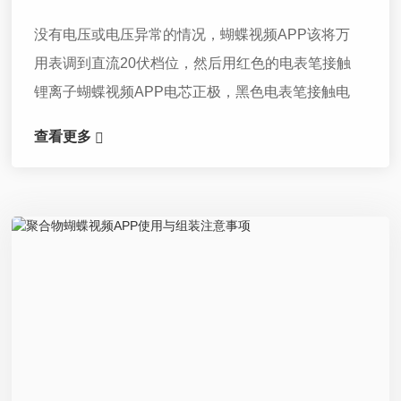
没有电压或电压异常的情况，蝴蝶视频APP该将万
用表调到直流20伏档位，然后用红色的电表笔接触
锂离子蝴蝶视频APP电芯正极，黑色电表笔接触电
芯负极，要是万用表显示没有电压或者电压很低，
查看更多
那就证明电芯已损坏。