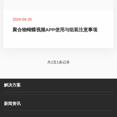
2024-04-25
聚合物蝴蝶视频APP使用与组装注意事项
共
1
页
1
条记录
解决方案
新闻资讯